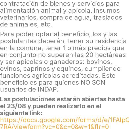
contratación de bienes y servicios para
alimentación animal y apícola, insumos
veterinarios, compra de agua, traslados
de animales, etc.
Para poder optar al beneficio, los y las
postulantes deberán, tener su residencia
en la comuna, tener 1 o más predios que
en conjunto no superen las 20 hectáreas
y ser apícolas o ganaderos: bovinos,
ovinos, caprinos y equinos, cumpliendo
funciones agrícolas acreditadas. Este
beneficio es para quienes NO SON
usuarios de INDAP.
Las postulaciones estarán abiertas hasta
el 23/08 y pueden realizarlo en el
siguiente link:
https://docs.google.com/forms/d/e/1FA
7RA/viewform?vc=0&c=0&w=1&flr=0