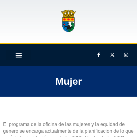
Mujer
El programa de la oficina de las mujeres y la equidad de
género se encarga actualmente de la planificación de lo que