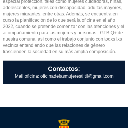
especial protección, tales como mujeres cuidadoras, niñas,
adolescentes, mujeres con discapacidad, adultas mayores,
mujeres migrantes, entre otras. Además, se encuentra en
curso la planificación de lo que será la oficina en el año
2022, cuando se pretende comenzar con las atenciones y el
acompañamiento para las mujeres y personas LGTBIQ+ de
nuestra comuna, así como el trabajo conjunto con todxs lxs
vecinxs entendiendo que las relaciones de género
trascienden la sociedad en su más amplia composición.
Contactos:
Mail oficina: oficinadelasmujerestiltil@gmail.com