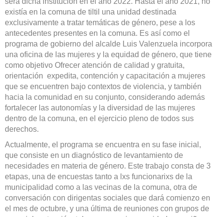
será dicha institución en el año 2022. Hasta el año 2021, no
existía en la comuna de tiltil una unidad destinada
exclusivamente a tratar temáticas de género, pese a los
antecedentes presentes en la comuna. Es así como el
programa de gobierno del alcalde Luis Valenzuela incorpora
una oficina de las mujeres y la equidad de género, que tiene
como objetivo Ofrecer atención de calidad y gratuita,
orientación expedita, contención y capacitación a mujeres
que se encuentren bajo contextos de violencia, y también
hacia la comunidad en su conjunto, considerando además
fortalecer las autonomías y la diversidad de las mujeres
dentro de la comuna, en el ejercicio pleno de todos sus
derechos.
Actualmente, el programa se encuentra en su fase inicial,
que consiste en un diagnóstico de levantamiento de
necesidades en materia de género. Este trabajo consta de 3
etapas, una de encuestas tanto a lxs funcionarixs de la
municipalidad como a las vecinas de la comuna, otra de
conversación con dirigentas sociales que dará comienzo en
el mes de octubre, y una última de reuniones con grupos de