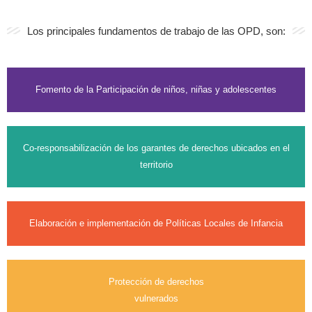
Los principales fundamentos de trabajo de las OPD, son:
Fomento de la Participación de niños, niñas y adolescentes
Co-responsabilización de los garantes de derechos ubicados en el
territorio
Elaboración e implementación de Políticas Locales de Infancia
Protección de derechos
vulnerados