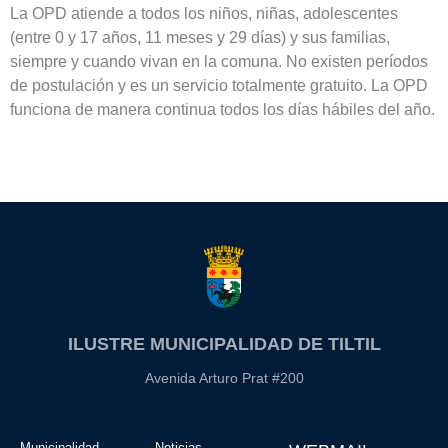
La OPD atiende a todos los niños, niñas, adolescentes
(entre 0 y 17 años, 11 meses y 29 días) y sus familias,
siempre y cuando vivan en la comuna. No existen períodos
de postulación y es un servicio totalmente gratuito. La OPD
funciona de manera continua todos los días hábiles del año.
ILUSTRE MUNICIPALIDAD DE TILTIL
Avenida Arturo Prat #200
Municipalidad
Noticias