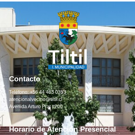
Contacto
Teléfono: +56 44 463 0353
atencionalvecino@tiltil.cl
Avenida Arturo Prat #200
Horario de Atención Presencial