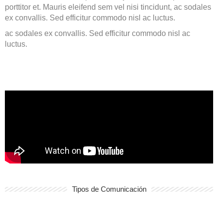
porttitor et. Mauris eleifend sem vel nisi tincidunt, ac sodales
ex convallis. Sed efficitur commodo nisl ac luctus.
ac sodales ex convallis. Sed efficitur commodo nisl ac
luctus.
Tipos de Comunicación