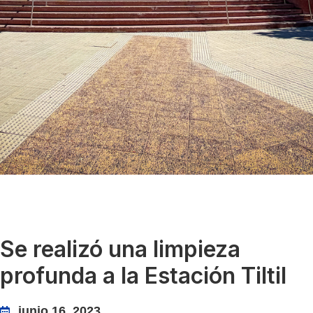
Se realizó una limpieza
profunda a la Estación Tiltil
junio 16, 2023