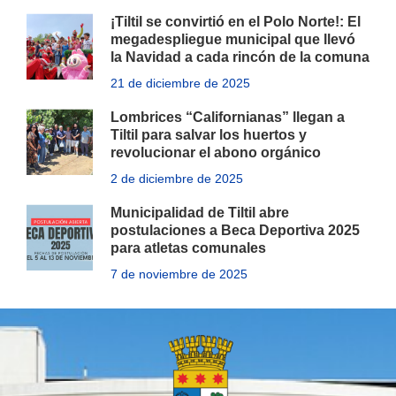
¡Tiltil se convirtió en el Polo Norte!: El
megadespliegue municipal que llevó
la Navidad a cada rincón de la comuna
21 de diciembre de 2025
Lombrices “Californianas” llegan a
Tiltil para salvar los huertos y
revolucionar el abono orgánico
2 de diciembre de 2025
Municipalidad de Tiltil abre
postulaciones a Beca Deportiva 2025
para atletas comunales
7 de noviembre de 2025