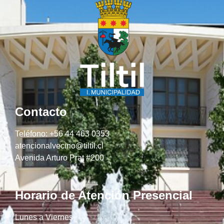
Contacto
Teléfono: +56 44 463 0353
atencionalvecino@tiltil.cl
Avenida Arturo Prat #200
Horario de Atención Presencial
Lunes a Viernes