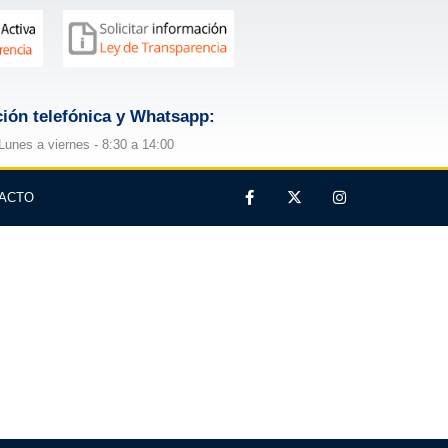
ión telefónica y Whatsapp:
Lunes a viernes - 8:30 a 14:00
ACTO