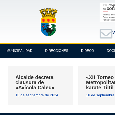
W
MUNICIPALIDAD
DIRECCIONES
DIDECO
DOC
Alcalde decreta
«XII Torneo
clausura de
Metropolita
«Avícola Caleu»
karate Tilti
10 de septiembre de 2024
10 de septiembre