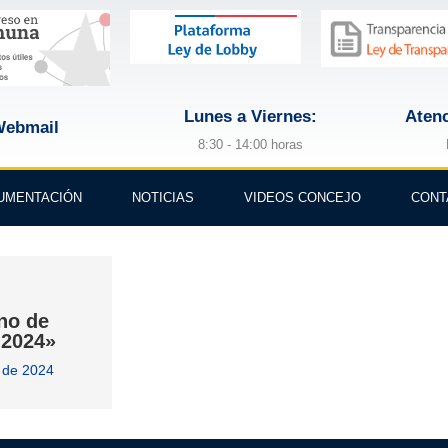
Lunes a Viernes:
Atenc
ebmail
8:30 - 14:00 horas
UMENTACIÓN
NOTICIAS
VIDEOS CONCEJO
CONT
no de
l 2024»
 de 2024