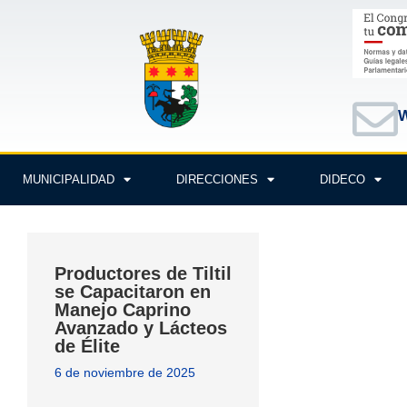
W
MUNICIPALIDAD
DIRECCIONES
DIDECO
Productores de Tiltil
se Capacitaron en
Manejo Caprino
Avanzado y Lácteos
de Élite
6 de noviembre de 2025