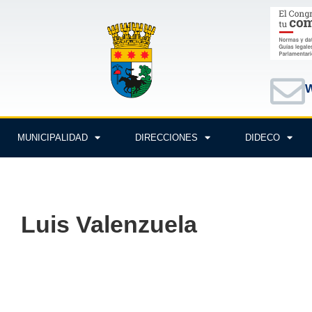
W
MUNICIPALIDAD
DIRECCIONES
DIDECO
Luis Valenzuela