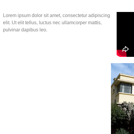
Lorem ipsum dolor sit amet, consectetur adipiscing
elit. Ut elit tellus, luctus nec ullamcorper mattis,
pulvinar dapibus leo.