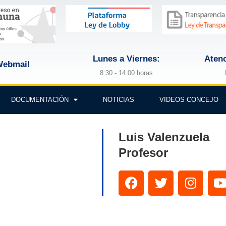
Lunes a Viernes:
Atenc
ebmail
8:30 - 14:00 horas
DOCUMENTACIÓN
NOTICIAS
VIDEOS CONCEJO
Luis Valenzuela
Profesor