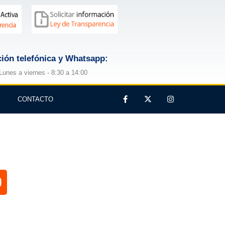
ión telefónica y Whatsapp:
Lunes a viernes - 8:30 a 14:00
CONTACTO