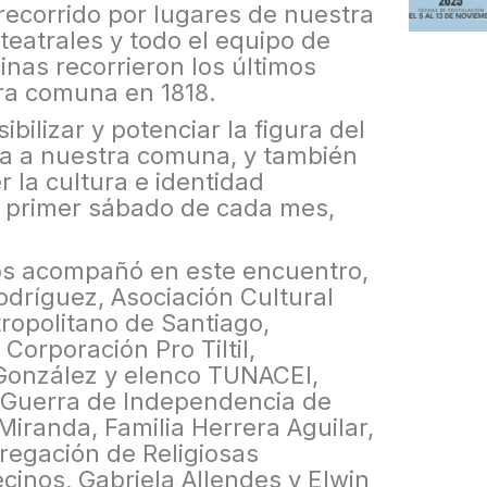
recorrido por lugares de nuestra
eatrales y todo el equipo de
cinas recorrieron los últimos
ra comuna en 1818.
sibilizar y potenciar la figura del
da a nuestra comuna, y también
 la cultura e identidad
 el primer sábado de cada mes,
s acompañó en este encuentro,
odríguez, Asociación Cultural
ropolitano de Santiago,
 Corporación Pro Tiltil,
a González y elenco TUNACEI,
l Guerra de Independencia de
Miranda, Familia Herrera Aguilar,
regación de Religiosas
cinos, Gabriela Allendes y Elwin