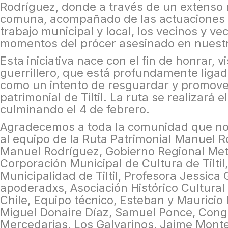
Rodríguez, donde a través de un extenso 
comuna, acompañado de las actuaciones t
trabajo municipal y local, los vecinos y ve
momentos del prócer asesinado en nuest
Esta iniciativa nace con el fin de honrar, vi
guerrillero, que está profundamente liga
como un intento de resguardar y promover
patrimonial de Tiltil. La ruta se realizará
culminando el 4 de febrero.
Agradecemos a toda la comunidad que no
al equipo de la Ruta Patrimonial Manuel R
Manuel Rodríguez, Gobierno Regional Met
Corporación Municipal de Cultura de Tiltil,
Municipalidad de Tiltil, Profesora Jessic
apoderadxs, Asociación Histórico Cultura
Chile, Equipo técnico, Esteban y Mauricio 
Miguel Donaire Díaz, Samuel Ponce, Cong
Mercedarias, Los Galvarinos, Jaime Monte