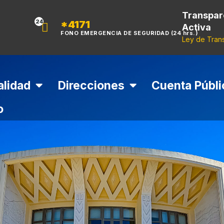
Transpar
*4171
24
Activa
FONO EMERGENCIA DE SEGURIDAD (24 hrs.)
Ley de Tran
alidad
Direcciones
Cuenta Públi
o