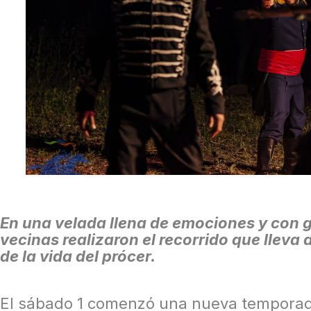
En una velada llena de emociones y con g
vecinas realizaron el recorrido que lleva 
de la vida del prócer.
El sábado 1 comenzó una nueva temporada