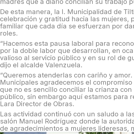
madres que a diario concilian su trabajo p
De esta manera, la I. Municipalidad de Tilti
celebración y gratitud hacia las mujeres, 
familiar que cada día se esfuerzan por dar
roles.
“Hacemos esta pausa laboral para recono
por la doble labor que desarrollan, en oc
valioso al servicio público y en su rol de 
dijo el alcalde Valenzuela.
“Queremos atenderlas con cariño y amor.
Municipales agradecemos el compromiso c
que no es sencillo conciliar la crianza con
público, sin embargo aquí estamos para re
Lara Director de Obras.
Las actividad continuó con un saludo a la
salón Manuel Rodríguez donde la autorida
de agradecimientos a mujeres lideresas, 