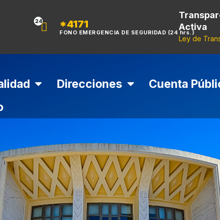
Transpar
*4171
24
Activa
FONO EMERGENCIA DE SEGURIDAD (24 hrs.)
Ley de Tran
alidad
Direcciones
Cuenta Públi
o