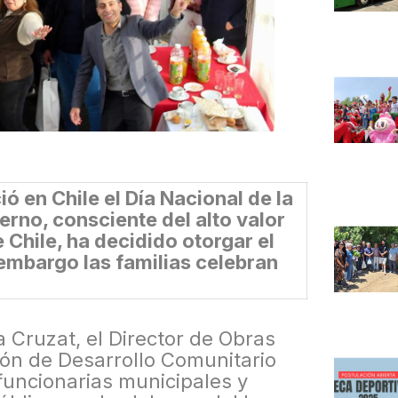
ó en Chile el Día Nacional de la
rno, consciente del alto valor
e Chile, ha decidido otorgar el
 embargo las familias celebran
a Cruzat, el Director de Obras
ción de Desarrollo Comunitario
uncionarias municipales y