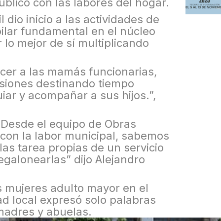
úblico con las labores del hogar.
l dio inicio a las actividades de
pilar fundamental en el núcleo
 lo mejor de sí multiplicando
cer a las mamás funcionarias,
asiones destinando tiempo
guiar y acompañar a sus hijos.”,
 Desde el equipo de Obras
on la labor municipal, sabemos
 las tarea propias de un servicio
galonearlas” dijo Alejandro
s mujeres adulto mayor en el
d local expresó solo palabras
madres y abuelas.