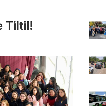
Tiltil!