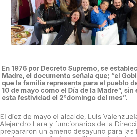
En 1976 por Decreto Supremo, se estableci
Madre, el documento señala que; “el Gobie
que la familia representa para el pueblo d
10 de mayo como el Día de la Madre”, sin
esta festividad el 2°domingo del mes”.
El diez de mayo el alcalde, Luis Valenzuel
Alejandro Lara y funcionarios de la Direc
prepararon un ameno desayuno para las f