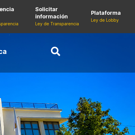
encia
Solicitar
Plataforma
información
Ley de Lobby
sparencia
Ley de Transparencia
ca