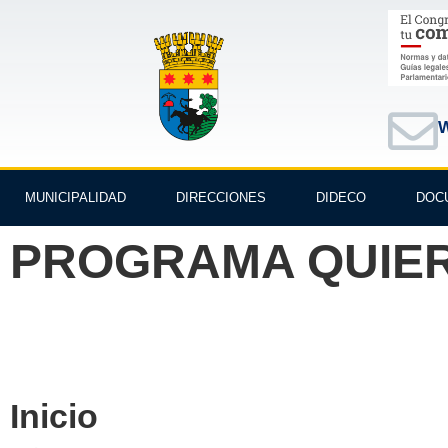
W
MUNICIPALIDAD
DIRECCIONES
DIDECO
DOC
PROGRAMA QUIERO 
Inicio