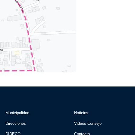
Municipalidad
Noticias
Direcciones
Videos Consejo
DIDECO
Contacto