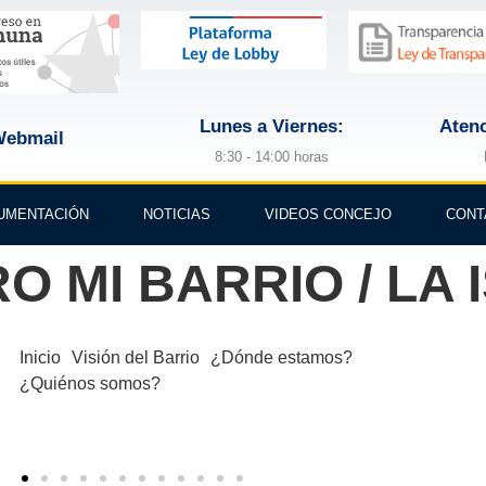
Lunes a Viernes:
Atenc
ebmail
8:30 - 14:00 horas
UMENTACIÓN
NOTICIAS
VIDEOS CONCEJO
CONT
MI BARRIO / LA IS
Inicio
Visión del Barrio
¿Dónde estamos?
¿Quiénos somos?