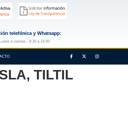
ión telefónica y Whatsapp:
Lunes a viernes - 8:30 a 14:00
ACTO
LA, TILTIL