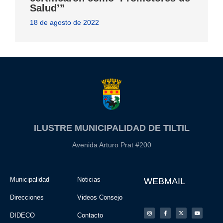
Salud’”
18 de agosto de 2022
ILUSTRE MUNICIPALIDAD DE TILTIL
Avenida Arturo Prat #200
Municipalidad
Noticias
WEBMAIL
Direcciones
Videos Consejo
DIDECO
Contacto