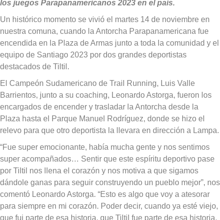
los juegos Parapanamericanos 2023 en el país.
Un histórico momento se vivió el martes 14 de noviembre en
nuestra comuna, cuando la Antorcha Parapanamericana fue
encendida en la Plaza de Armas junto a toda la comunidad y el
equipo de Santiago 2023 por dos grandes deportistas
destacados de Tiltil.
El Campeón Sudamericano de Trail Running, Luis Valle
Barrientos, junto a su coaching, Leonardo Astorga, fueron los
encargados de encender y trasladar la Antorcha desde la
Plaza hasta el Parque Manuel Rodríguez, donde se hizo el
relevo para que otro deportista la llevara en dirección a Lampa.
“Fue super emocionante, había mucha gente y nos sentimos
super acompañados… Sentir que este espíritu deportivo pase
por Tiltil nos llena el corazón y nos motiva a que sigamos
dándole ganas para seguir construyendo un pueblo mejor”, nos
comentó Leonardo Astorga. “Esto es algo que voy a atesorar
para siempre en mi corazón. Poder decir, cuando ya esté viejo,
que fui parte de esa historia, que Tiltil fue parte de esa historia,