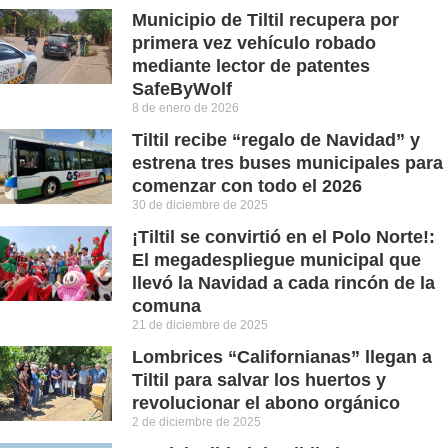
Municipio de Tiltil recupera por
primera vez vehículo robado
mediante lector de patentes
SafeByWolf
8 de enero de 2026
Tiltil recibe “regalo de Navidad” y
estrena tres buses municipales para
comenzar con todo el 2026
30 de diciembre de 2025
¡Tiltil se convirtió en el Polo Norte!:
El megadespliegue municipal que
llevó la Navidad a cada rincón de la
comuna
21 de diciembre de 2025
Lombrices “Californianas” llegan a
Tiltil para salvar los huertos y
revolucionar el abono orgánico
2 de diciembre de 2025