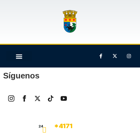
Síguenos
*4171
24
FONO EMERGENCIA
DE SEGURIDAD (24 hrs.)