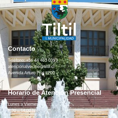
Contacto
Teléfono: +56 44 463 0353
atencionalvecino@tiltil.cl
Avenida Arturo Prat #200
Horario de Atención Presencial
Lunes a Viernes
8:30 – 14:00 hrs