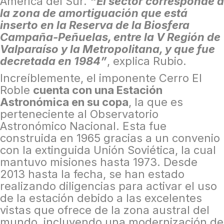
América del Sur.
“El sector corresponde a
la zona de amortiguación que está
inserto en la Reserva de la Biosfera
Campaña-Peñuelas, entre la V Región de
Valparaíso y la Metropolitana, y que fue
decretada en 1984”
, explica Rubio.
Increíblemente, el imponente Cerro El
Roble
cuenta con una Estación
Astronómica en su copa
, la que es
perteneciente al Observatorio
Astronómico Nacional. Esta fue
construida en 1965 gracias a un convenio
con la extinguida Unión Soviética, la cual
mantuvo misiones hasta 1973. Desde
2013 hasta la fecha, se han estado
realizando diligencias para activar el uso
de la estación debido a las excelentes
vistas que ofrece de la zona austral del
mundo, incluyendo una modernización de