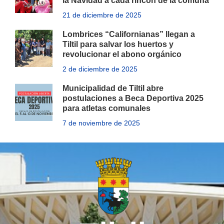
la Navidad a cada rincón de la comuna
21 de diciembre de 2025
Lombrices “Californianas” llegan a
Tiltil para salvar los huertos y
revolucionar el abono orgánico
2 de diciembre de 2025
Municipalidad de Tiltil abre
postulaciones a Beca Deportiva 2025
para atletas comunales
7 de noviembre de 2025