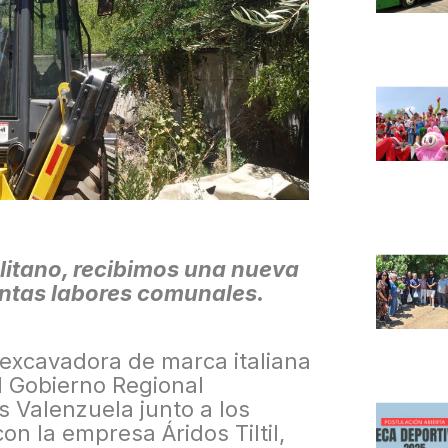
litano, recibimos una nueva
intas labores comunales.
roexcavadora de marca italiana
l Gobierno Regional
s Valenzuela junto a los
n la empresa Áridos Tiltil,