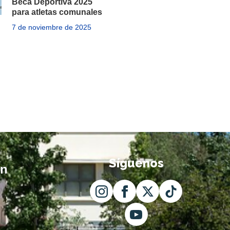
Beca Deportiva 2025
para atletas comunales
7 de noviembre de 2025
Síguenos
ón