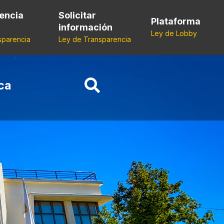
encia
Solicitar
Plataforma
información
Ley de Lobby
sparencia
Ley de Transparencia
ca