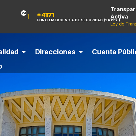
Transpar
*4171
24
Activa
FONO EMERGENCIA DE SEGURIDAD (24 hrs.)
Ley de Tran
alidad
Direcciones
Cuenta Públi
o