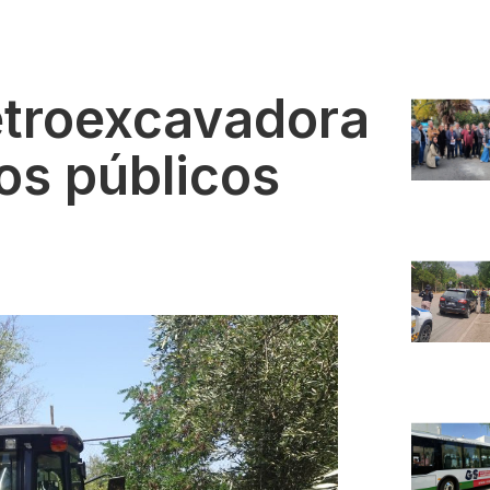
etroexcavadora
os públicos