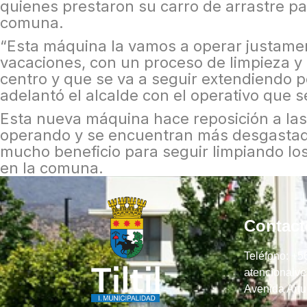
quienes prestaron su carro de arrastre pa
comuna.
“Esta máquina la vamos a operar justamen
vacaciones, con un proceso de limpieza y r
centro y que se va a seguir extendiendo po
adelantó el alcalde con el operativo que 
Esta nueva máquina hace reposición a las
operando y se encuentran más desgastada
mucho beneficio para seguir limpiando lo
en la comuna.
Contact
Teléfono: +5
atencionalvec
Avenida Artu