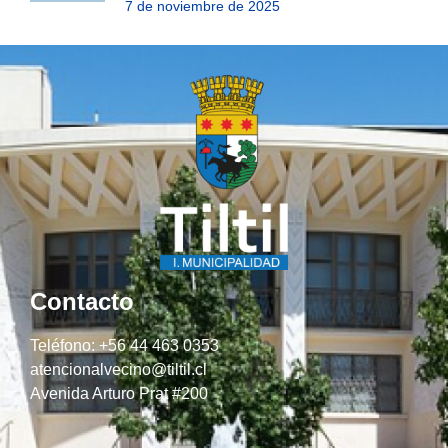
7 de noviembre de 2025
Contacto
Teléfono: +56 44 463 0353
atencionalvecino@tiltil.cl
Avenida Arturo Prat #200