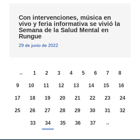
Con intervenciones, música en
vivo y feria informativa se vivió la
Semana de la Salud Mental en
Rungue
29 de junio de 2022
←
1
2
3
4
5
6
7
8
9
10
11
12
13
14
15
16
17
18
19
20
21
22
23
24
25
26
27
28
29
30
31
32
33
34
35
36
37
→