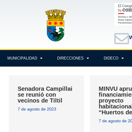
W
MUNICIPALIDAD
DIRECCIONES
DIDECO
Senadora Campillai
MINVU apr
se reunió con
financiamie
vecinos de Tiltil
proyecto
habitaciona
7 de agosto de 2023
“Huertos de
7 de agosto de 2