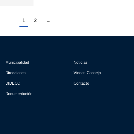
1
2
→
Municipalidad
Noticias
Direcciones
Videos Consejo
DIDECO
Contacto
Documentación