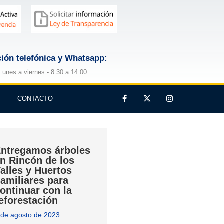
ión telefónica y Whatsapp:
Lunes a viernes - 8:30 a 14:00
CONTACTO
ntregamos árboles
n Rincón de los
alles y Huertos
amiliares para
ontinuar con la
eforestación
 de agosto de 2023