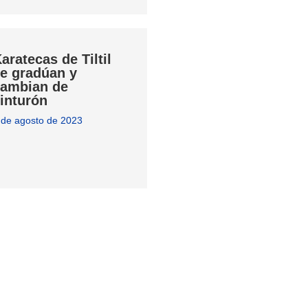
aratecas de Tiltil
e gradúan y
ambian de
inturón
 de agosto de 2023