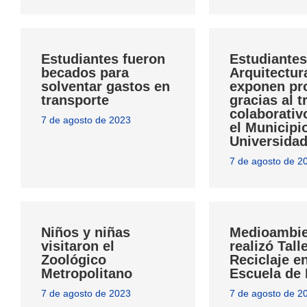
Estudiantes fueron
Estudiantes
becados para
Arquitectur
solventar gastos en
exponen pr
transporte
gracias al t
colaborativ
7 de agosto de 2023
el Municipio
Universidad
7 de agosto de 2
Niños y niñas
Medioambie
visitaron el
realizó Tall
Zoológico
Reciclaje e
Metropolitano
Escuela de
7 de agosto de 2023
7 de agosto de 2